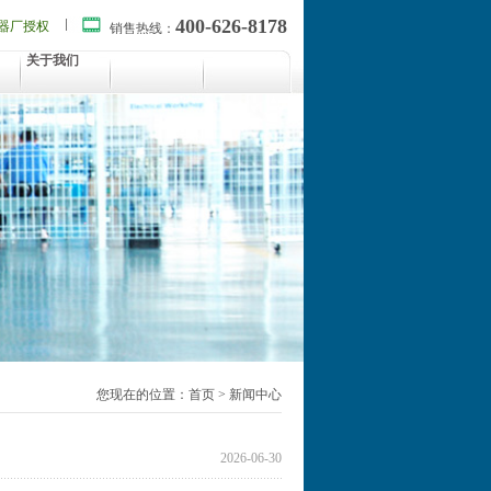
400-626-8178
器厂授权
销售热线：
关于我们
您现在的位置：
首页
>
新闻中心
2026-06-30